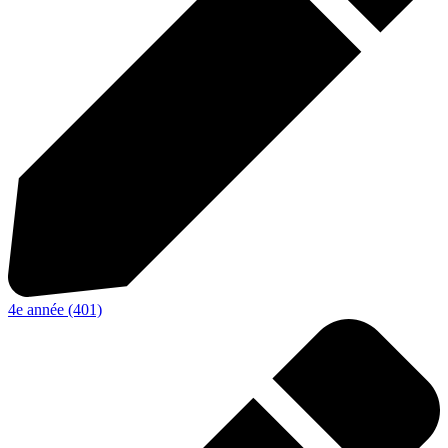
4e année (401)