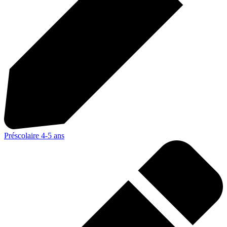
Préscolaire 4-5 ans