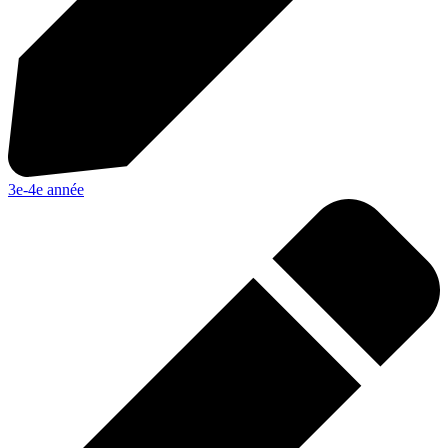
3e-4e année