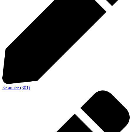
3e année (301)