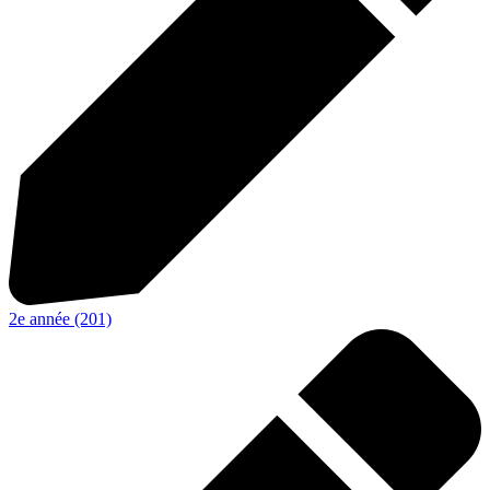
2e année (201)