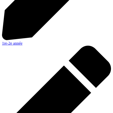
1re-2e année