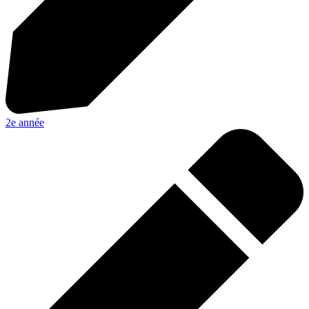
2e année