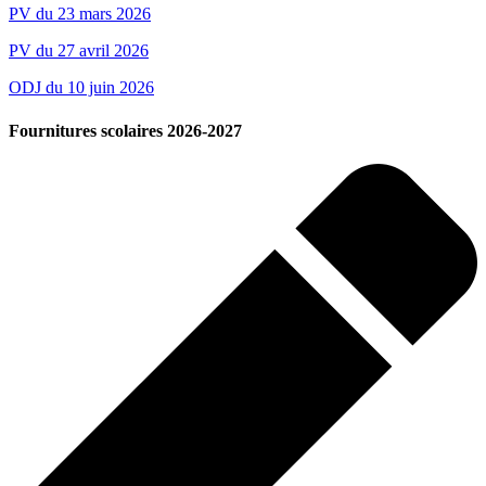
PV du 23 mars 2026
PV du 27 avril 2026
ODJ du 10 juin 2026
Fournitures scolaires 2026-2027