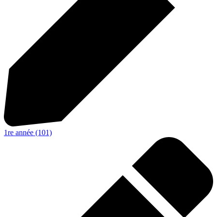
1re année (101)