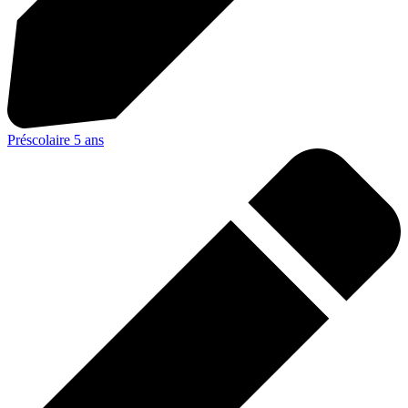
Préscolaire 5 ans