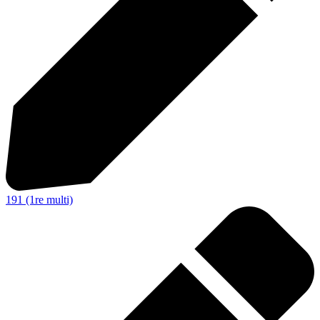
191 (1re multi)