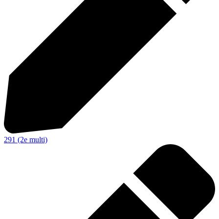
291 (2e multi)