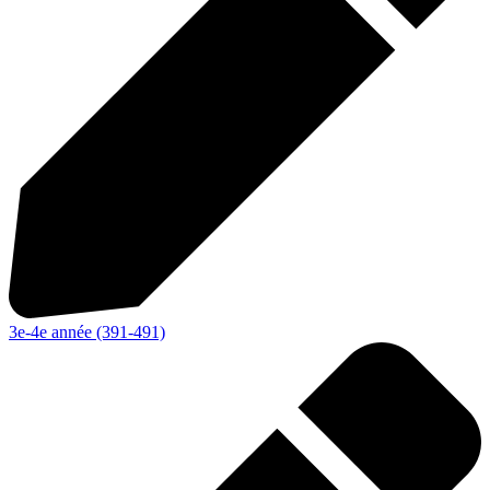
3e-4e année (391-491)