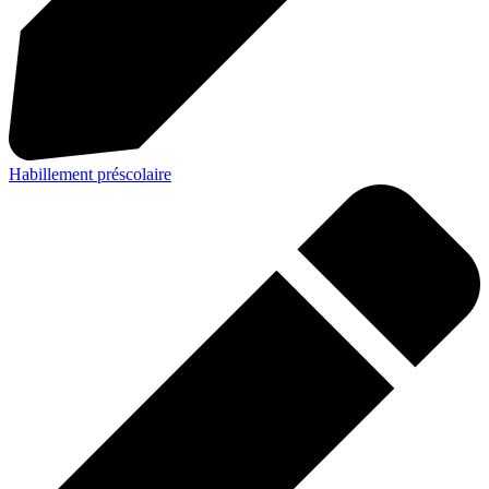
Habillement préscolaire