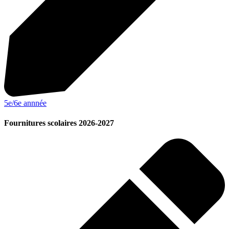
5e/6e annnée
Fournitures scolaires 2026-2027