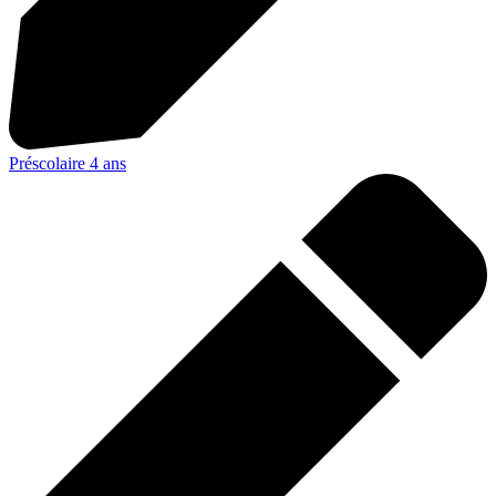
Préscolaire 4 ans