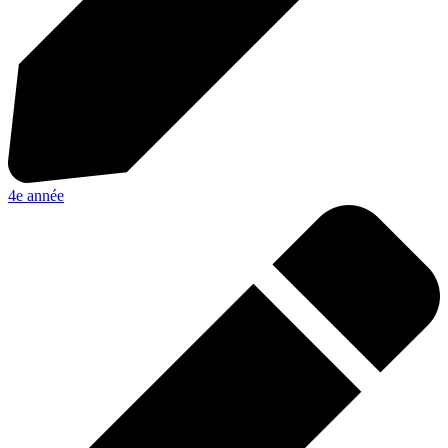
4e année