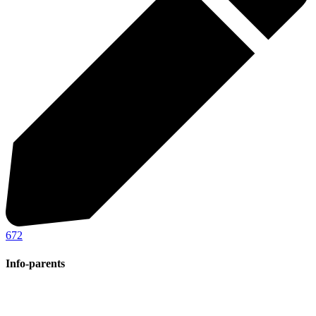
672
Info-parents